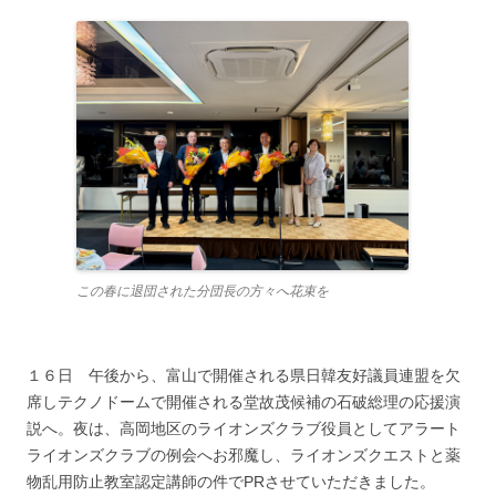
この春に退団された分団長の方々へ花束を
１６日 午後から、富山で開催される県日韓友好議員連盟を欠
席しテクノドームで開催される堂故茂候補の石破総理の応援演
説へ。夜は、高岡地区のライオンズクラブ役員としてアラート
ライオンズクラブの例会へお邪魔し、ライオンズクエストと薬
物乱用防止教室認定講師の件でPRさせていただきました。