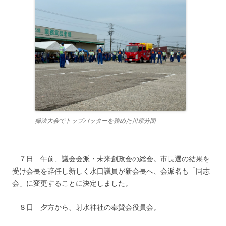
操法大会でトップバッターを務めた川原分団
７日 午前、議会会派・未来創政会の総会。市長選の結果を
受け会長を辞任し新しく水口議員が新会長へ、会派名も「同志
会」に変更することに決定しました。
８日 夕方から、射水神社の奉賛会役員会。