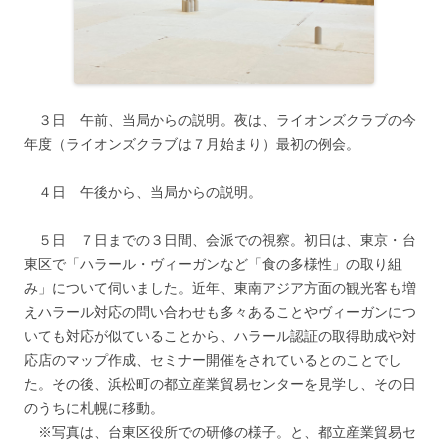
３日 午前、当局からの説明。夜は、ライオンズクラブの今
年度（ライオンズクラブは７月始まり）最初の例会。
４日 午後から、当局からの説明。
５日 ７日までの３日間、会派での視察。初日は、東京・台
東区で「ハラール・ヴィーガンなど「食の多様性」の取り組
み」について伺いました。近年、東南アジア方面の観光客も増
えハラール対応の問い合わせも多々あることやヴィーガンにつ
いても対応が似ていることから、ハラール認証の取得助成や対
応店のマップ作成、セミナー開催をされているとのことでし
た。その後、浜松町の都立産業貿易センターを見学し、その日
のうちに札幌に移動。
※写真は、台東区役所での研修の様子。と、都立産業貿易セ