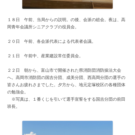
１８日 午前、当局からの説明。の後、会派の総会。夜は、高
岡青年会議所シニアクラブの役員会。
２０日 午前、各会派代表による代表者会議。
２１日 午前中、産業建設常任委員会。
２２日 朝から、富山市で開催された県消防団消防操法大会
へ。高岡市消防団の国吉分団、成美分団、西高岡分団の選手の
皆さんお疲れさまでした。夕方から、地元定塚校区の各種団体
の勉強会。
※写真は、１番くじを引いて選手宣誓をする国吉分団の前田
班長。