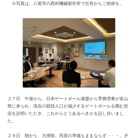
※写真は、八尾市の西村機械製作所で社長からご挨拶を。
２７日 午後から、日本ゲートボール連盟から専務理事が富山
県に来られ、現在の競技人口が減少するゲートボールを囲む状
況を説明いただき、これからどうあるべきかを話し合いまし
た。
２９日 朝から、大掃除。同居の準備もままならず・・・。夕