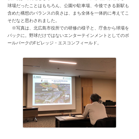
球場だったことはもちろん、公園や駐車場、今後できる新駅も
含めた構想のバランスの良さは、まち全体を一体的に考えてこ
そだなと思わされました。
※写真は、北広島市役所での研修の様子と、庁舎から球場を
バックに。野球だけではないエンターテインメントとしてのボ
ールパークのFビレッジ・エスコンフィールド。