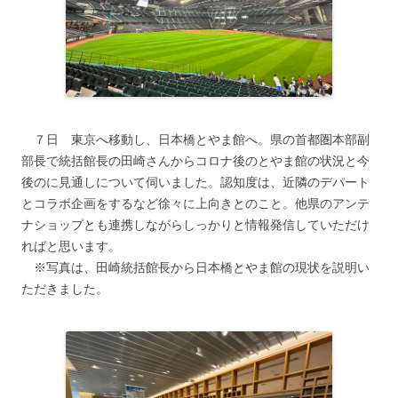
７日 東京へ移動し、日本橋とやま館へ。県の首都圏本部副
部長で統括館長の田崎さんからコロナ後のとやま館の状況と今
後のに見通しについて伺いました。認知度は、近隣のデパート
とコラボ企画をするなど徐々に上向きとのこと。他県のアンテ
ナショップとも連携しながらしっかりと情報発信していただけ
ればと思います。
※写真は、田崎統括館長から日本橋とやま館の現状を説明い
ただきました。