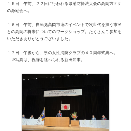
１５日 午前、２２日に行われる県消防操法大会の高岡方面団
の激励会へ。
１６日 午前、自民党高岡市連のイベントで次世代を担う市民
との高岡の将来についてのワークショップ。たくさんご参加を
いただきありがとうございました。
１７日 午後から、県の女性消防クラブの４０周年式典へ。
※写真は、祝辞を述べられる新田知事。