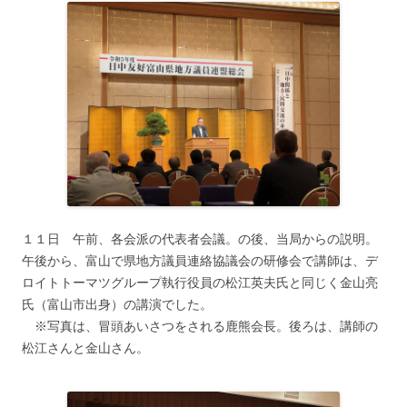
１１日 午前、各会派の代表者会議。の後、当局からの説明。
午後から、富山で県地方議員連絡協議会の研修会で講師は、デ
ロイトトーマツグループ執行役員の松江英夫氏と同じく金山亮
氏（富山市出身）の講演でした。
※写真は、冒頭あいさつをされる鹿熊会長。後ろは、講師の
松江さんと金山さん。