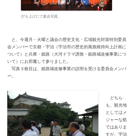
打ち上げにて集合写真。
と、今週月・火曜と議会の歴史文化・広域観光対策特別委員
会メンバーで京都・宇治（宇治市の歴史的風致維持向上計画に
ついて）と兵庫・姫路（大河ドラマ誘致・姫路城改修事業につ
いて）にお邪魔して参りました。
写真３枚目は、姫路城改修事業の説明を受ける委員会メンバ
ー。
どちら
も、観光地
としてはメ
ジャーな処
ではありま
すが、宇治