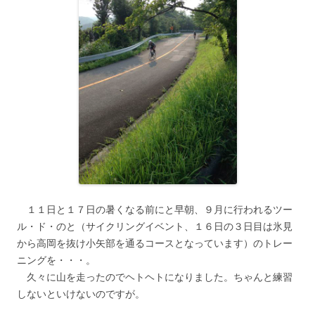
１１日と１７日の暑くなる前にと早朝、９月に行われるツー
ル・ド・のと（サイクリングイベント、１６日の３日目は氷見
から高岡を抜け小矢部を通るコースとなっています）のトレー
ニングを・・・。
久々に山を走ったのでヘトヘトになりました。ちゃんと練習
しないといけないのですが。