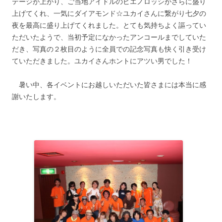
テージが上がり、ご当地アイドルのビエノロッシがさらに盛り
上げてくれ、一気にダイアモンド☆ユカイさんに繋がり七夕の
夜を最高に盛り上げてくれました。とても気持ちよく謳ってい
ただいたようで、当初予定になかったアンコールまでしていた
だき、写真の２枚目のように全員での記念写真も快く引き受け
ていただきました。ユカイさんホントにアツい男でした！
暑い中、各イベントにお越しいただいた皆さまには本当に感
謝いたします。