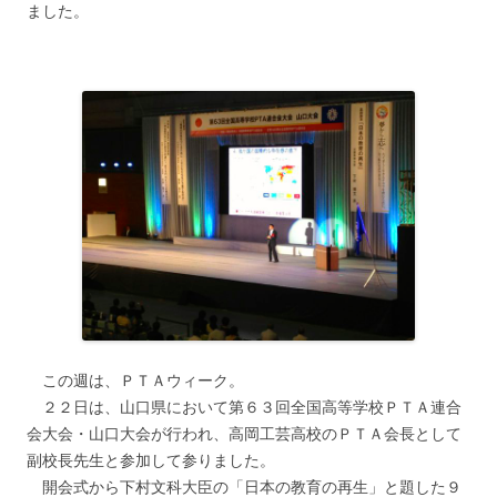
ました。
この週は、ＰＴＡウィーク。
２２日は、山口県において第６３回全国高等学校ＰＴＡ連合
会大会・山口大会が行われ、高岡工芸高校のＰＴＡ会長として
副校長先生と参加して参りました。
開会式から下村文科大臣の「日本の教育の再生」と題した９