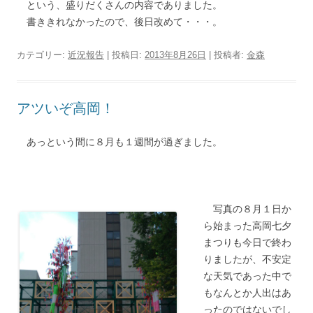
という、盛りだくさんの内容でありました。
書ききれなかったので、後日改めて・・・。
カテゴリー:
近況報告
| 投稿日:
2013年8月26日
|
投稿者:
金森
アツいぞ高岡！
あっという間に８月も１週間が過ぎました。
写真の８月１日か
ら始まった高岡七夕
まつりも今日で終わ
りましたが、不安定
な天気であった中で
もなんとか人出はあ
ったのではないでし