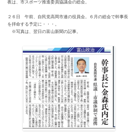
夜は、市スポーツ推進委員協議会の総会。
２６日 午前、自民党高岡市連の役員会。６月の総会で幹事長
を拝命する予定に・・・。
※写真は、翌日の富山新聞の記事。