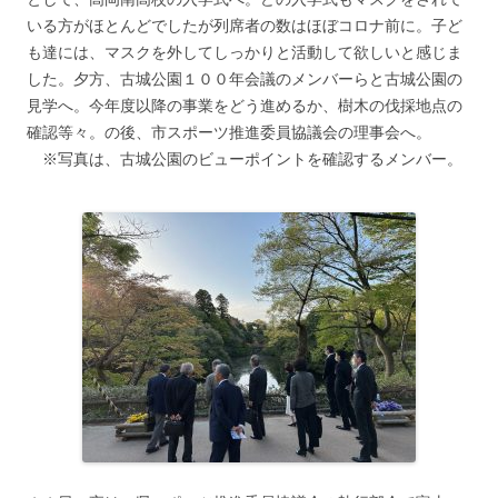
いる方がほとんどでしたが列席者の数はほぼコロナ前に。子ど
も達には、マスクを外してしっかりと活動して欲しいと感じま
した。夕方、古城公園１００年会議のメンバーらと古城公園の
見学へ。今年度以降の事業をどう進めるか、樹木の伐採地点の
確認等々。の後、市スポーツ推進委員協議会の理事会へ。
※写真は、古城公園のビューポイントを確認するメンバー。