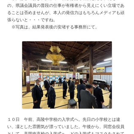
の、県議会議員の普段の仕事が有権者から見えにくい立場であ
ることは否めませんが、本人の発信力はもちろんメディアも頑
張らないと・・・ですね。
※写真は、結果発表後の安堵する事務所にて。
１０日 午前、高陵中学校の入学式へ。先日の小学校とは違
い、凜とした雰囲気が漂っていました。午後から、同窓会役員
として、高岡南高校の入学式へ。どの入学式もマスクをされて