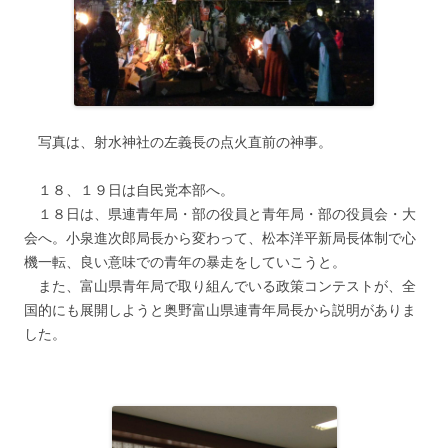
写真は、射水神社の左義長の点火直前の神事。
１８、１９日は自民党本部へ。
１８日は、県連青年局・部の役員と青年局・部の役員会・大
会へ。小泉進次郎局長から変わって、松本洋平新局長体制で心
機一転、良い意味での青年の暴走をしていこうと。
また、富山県青年局で取り組んでいる政策コンテストが、全
国的にも展開しようと奥野富山県連青年局長から説明がありま
した。