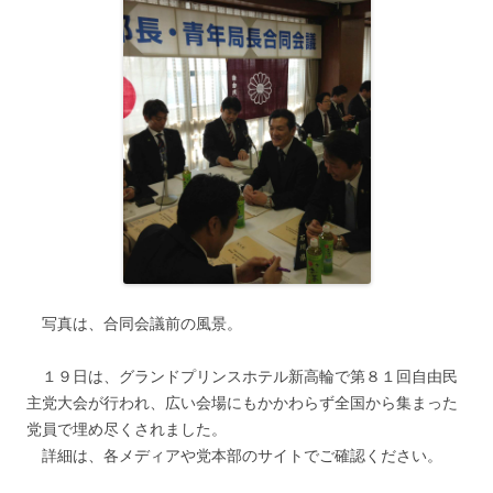
写真は、合同会議前の風景。
１９日は、グランドプリンスホテル新高輪で第８１回自由民
主党大会が行われ、広い会場にもかかわらず全国から集まった
党員で埋め尽くされました。
詳細は、各メディアや党本部のサイト
でご確認ください。