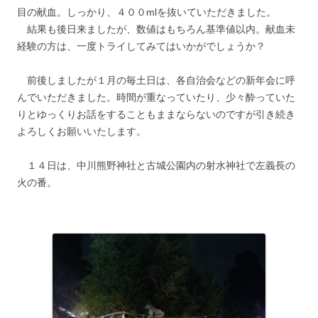
目の献血。しっかり、４００mlを抜いていただきました。
結果も後日来ましたが、数値はもちろん基準値以内。献血未
経験の方は、一度トライしてみてはいかがでしょうか？
前後しましたが１月の毎土日は、各自治会などの新年会に呼
んでいただきました。時間が重なっていたり、少々酔っていた
りとゆっくりお話をすることもままならないのですが引き続き
よろしくお願いいたします。
１４日は、中川熊野神社と古城公園内の射水神社で左義長の
火の番。