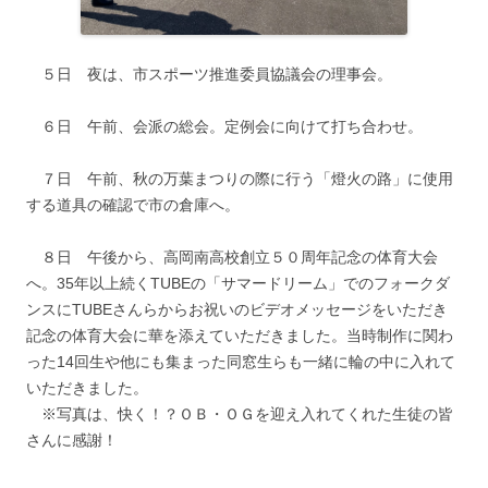
５日 夜は、市スポーツ推進委員協議会の理事会。
６日 午前、会派の総会。定例会に向けて打ち合わせ。
７日 午前、秋の万葉まつりの際に行う「燈火の路」に使用
する道具の確認で市の倉庫へ。
８日 午後から、高岡南高校創立５０周年記念の体育大会
へ。35年以上続くTUBEの「サマードリーム」でのフォークダ
ンスにTUBEさんらからお祝いのビデオメッセージをいただき
記念の体育大会に華を添えていただきました。当時制作に関わ
った14回生や他にも集まった同窓生らも一緒に輪の中に入れて
いただきました。
※写真は、快く！？ＯＢ・ＯＧを迎え入れてくれた生徒の皆
さんに感謝！