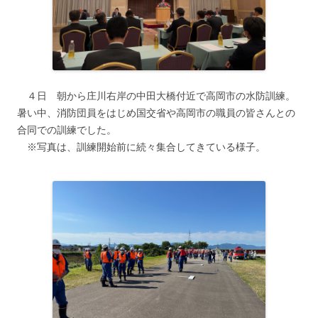
４日 朝から庄川右岸の中田大橋付近で高岡市の水防訓練。
暑い中、消防団員をはじめ国交省や高岡市の職員の皆さんとの
合同での訓練でした。
※写真は、訓練開始前に続々集合してきている様子。