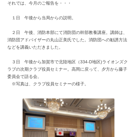
それでは、今月のご報告を・・・
１日 午後から当局からの説明。
２日 午後、消防本部にて消防団の幹部教養講座。講師は、
消防団アドバイザーの丸山正美氏でした。消防団への勧誘方法
などを講義いただきました。
３日 午後から加賀市で北陸地区（334-D地区)ライオンズク
ラブの次期クラブ役員セミナー。高岡に戻って、夕方から藤子
委員会で語る会。
※写真は、クラブ役員セミナーの様子。