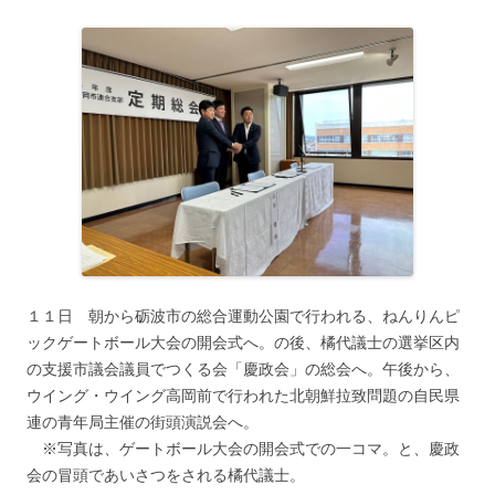
１１日 朝から砺波市の総合運動公園で行われる、ねんりんピ
ックゲートボール大会の開会式へ。の後、橘代議士の選挙区内
の支援市議会議員でつくる会「慶政会」の総会へ。午後から、
ウイング・ウイング高岡前で行われた北朝鮮拉致問題の自民県
連の青年局主催の街頭演説会へ。
※写真は、ゲートボール大会の開会式での一コマ。と、慶政
会の冒頭であいさつをされる橘代議士。