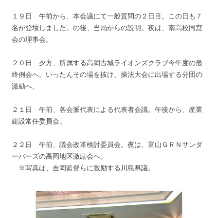
１９日 午前から、本会議にて一般質問の２日目。この日も７
名が登壇しました。の後、当局からの説明。夜は、南高校同窓
会の理事会。
２０日 夕方、所属する高岡古城ライオンズクラブ今年度の最
終例会へ。いったんその場を抜け、操法大会に出場する分団の
激励へ。
２１日 午前、各会派代表による代表者会議。午後から、産業
建設常任委員会。
２２日 午前、議会改革検討委員会。夜は、富山ＧＲＮサンダ
ーバーズの高岡地区激励会へ。
※写真は、吉岡監督らに激励する川島県議。