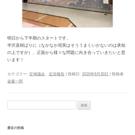
明日から下半期のスタートです。
半沢直樹ばりに（なかなか現実はそううまくいかないのは承知
の上ですが）、正面から様々な問題に向き合っていきたいと思
います！
カテゴリー:
定例議会
、
近況報告
| 投稿日:
2020年9月30日
|
投稿者:
金森一郎
検
索:
最近の投稿