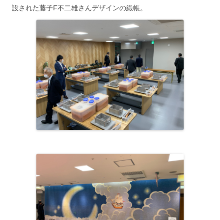
設された藤子F不二雄さんデザインの緞帳。