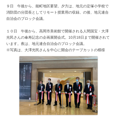
９日 午後から、能町地区要望。夕方は、地元の定塚小学校で
消防団の分団長としてリモート授業用の収録。の後、地元連合
自治会のブロック会議。
１０日 午後から、高岡市美術館で開催される人間国宝・大澤
光民さんの傘寿記念の企画展開会式。10月18日まで開催されて
います。夜は、地元連合自治会のブロック会議。
※写真は、大澤光民さんを中心に開会のテープカットの模様