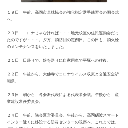
１９日 午前、高岡市卓球協会の強化指定選手練習会の開会式
へ。
２０日 コロナじゃなければ・・・地元校区の住民運動会だっ
たのですが・・・。夕方、消防団の定例日。この日も、消火栓
のメンテナンスをいたしました。
２１日 日帰りで、娘を送りに自家用車で平塚への往復。
２２日 午後から、大佛寺でコロナウイルス収束と交通安全祈
願祭。
２３日 朝から、各会派代表による代表者会議。午後から、産
業建設常任委員会。
２４日 午前、議会運営委員会。午後から、高岡砺波スマート
インター近くに移設する防災センターの視察へ。これまでは、