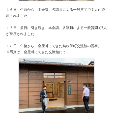
１６日 午前から、本会議。各議員による一般質問で７人が登
壇されました。
１７日 前日に引き続き、本会議。各議員による一般質問で7人
が登壇されました。
１８日 午後から、金屋町にできた鋳物師町交流館の視察。
※写真は、金屋町にできた交流館にて