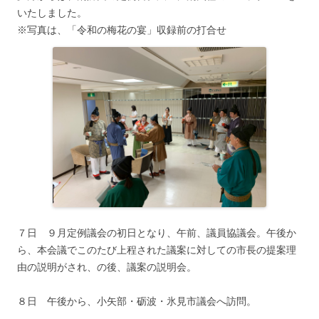
いたしました。
※写真は、「令和の梅花の宴」収録前の打合せ
７日 ９月定例議会の初日となり、午前、議員協議会。午後か
ら、本会議でこのたび上程された議案に対しての市長の提案理
由の説明がされ、の後、議案の説明会。
８日 午後から、小矢部・砺波・氷見市議会へ訪問。