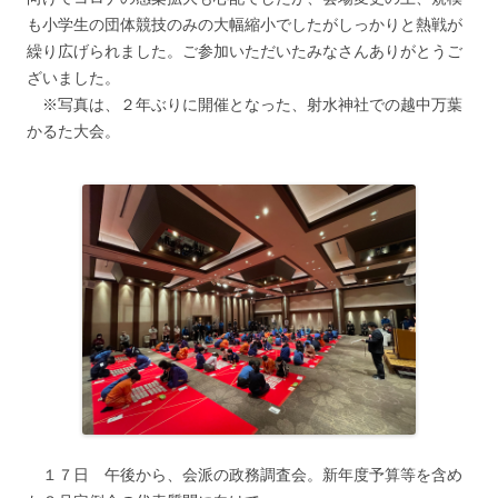
も小学生の団体競技のみの大幅縮小でしたがしっかりと熱戦が
繰り広げられました。ご参加いただいたみなさんありがとうご
ざいました。
※写真は、２年ぶりに開催となった、射水神社での越中万葉
かるた大会。
１７日 午後から、会派の政務調査会。新年度予算等を含め