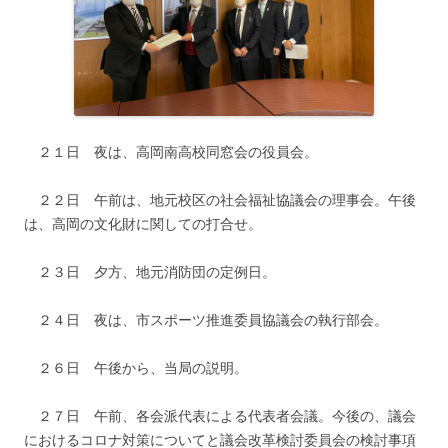
２１日 夜は、高岡南高校同窓会の役員会。
２２日 午前は、地元校区の社会福祉協議会の理事会。午後
は、高岡の文化財に関しての打合せ。
２３日 夕方、地元消防団の定例日。
２４日 夜は、市スポーツ推進委員協議会の執行部会。
２６日 午後から、当局の説明。
２７日 午前、各会派代表による代表者会議。今後の、議会
におけるコロナ対策についてと議会改革検討委員会の検討事項