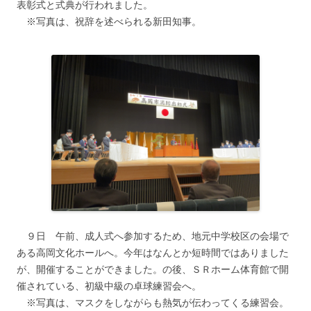
表彰式と式典が行われました。
※写真は、祝辞を述べられる新田知事。
９日 午前、成人式へ参加するため、地元中学校区の会場で
ある高岡文化ホールへ。今年はなんとか短時間ではありました
が、開催することができました。の後、ＳＲホーム体育館で開
催されている、初級中級の卓球練習会へ。
※写真は、マスクをしながらも熱気が伝わってくる練習会。