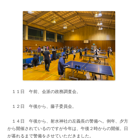
１１日 午前、会派の政務調査会。
１２日 午後から、藤子委員会。
１４日 午後から、射水神社の左義長の警備へ。例年、夕方
から開催されているのですが今年は、午後２時からの開催。日
が暮れるまで警備をさせていただきました。