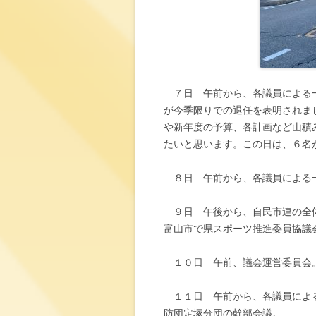
７日 午前から、各議員による一
が今季限りでの退任を表明されま
や新年度の予算、各計画など山積
たいと思います。この日は、６名
８日 午前から、各議員による一
９日 午後から、自民市連の全体
富山市で県スポーツ推進委員協議
１０日 午前、議会運営委員会
１１日 午前から、各議員による
防団定塚分団の幹部会議。