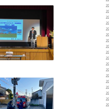
2
2
2
2
2
2
2
2
2
2
2
2
2
2
2
2
2
2