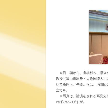
６日 朝から、舟橋村へ。県スポ
教授（富山市出身・大阪国際大）
いて高岡へ。午後からは、消防団
立てを。
※写真は、講演をされる高見先生
ればいいのですが。