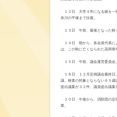
１２日 大学４年になる娘を一部
奈川の平塚まで往復。
１３日 午前、最後となった軽
１４日 朝から、各会派代表によ
は、この秋に亡くなられた高岡青
１５日 午前、議会運営委員会。
１８日 １２月定例議会最終日。
議。検査の対象とならない６５歳
提出議案が３２件、議員提出議案
２０日 午後から、消防団の定例
業。