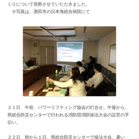
くりについて視察させていただきました。
※写真は、酒田市の日本海総合病院にて
２１日 午前、パワーリフティング協会の打合せ。午後から、
県総合防災センターで行われる消防団消防操法大会の設営の手
伝い。
２２日 朝から１日、県総合防災センターで操法大会。暑い