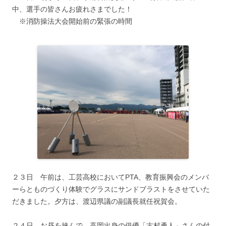
中、選手の皆さんお疲れさまでした！
※消防操法大会開始前の緊張の時間
２３日 午前は、工芸高校においてPTA、教育振興会のメンバ
ーらとものづくり体験でグラスにサンドブラストをさせていた
だきました。夕方は、渡辺県議の副議長就任祝賀会。
２４日 お昼を挟んで、高岡出身の俳優「古村勇人」さんの付