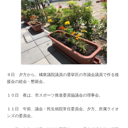
９日 夕方から、橘衆議院議員の選挙区の市議会議員で作る後
援会の総会・懇親会。
１０日 夜は、市スポーツ推進委員協議会の理事会。
１１日 午前、議会・民生病院常任委員会。夕方、所属ライオ
ンズの委員会。