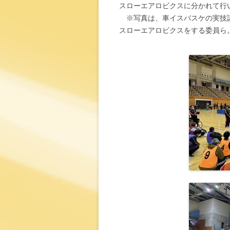
スローエアロビクスに分かれて行
※写真は、車イスバスケの実技講
スローエアロビクスをする委員ら