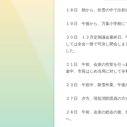
１８日 朝から、吹雪の中で出初
１９日 午後から、万葉小学校に
２０日 １２月定例議会最終日。
しては全会一致で可決し閉会しま
した。
２１日 午前、会派の控室を引っ
途中、市長はじめ当局に対して令
２３日 午前中、除雪作業。午後
２７日 夕方、現役消防団員の方
２８日 午前、会派の総会の後、
へ。