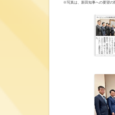
※写真は、新田知事への要望の際