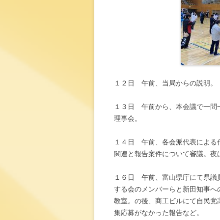
１２日 午前、当局からの説明。
１３日 午前から、本会議で一問
理事会。
１４日 午前、各会派代表による
関連と報告案件について審議。夜
１６日 午前、富山県庁にて県議
する会のメンバーらと新田知事へ
教室。の後、商工ビルにて自民党
集応募がなかった報告など。