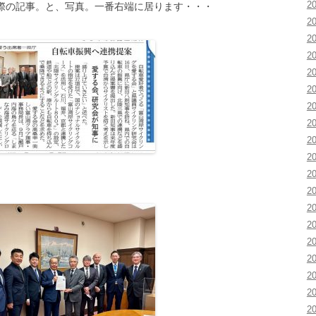
2
の記事。と、写真。一番右端に居ります・・・
2
2
2
2
2
2
2
2
2
2
2
2
2
2
2
2
2
2