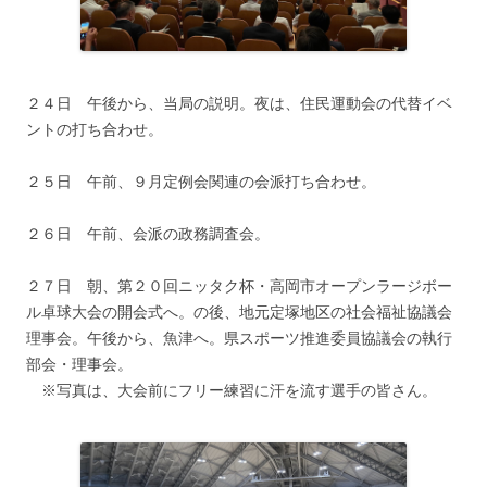
２４日 午後から、当局の説明。夜は、住民運動会の代替イベ
ントの打ち合わせ。
２５日 午前、９月定例会関連の会派打ち合わせ。
２６日 午前、会派の政務調査会。
２７日 朝、第２０回ニッタク杯・高岡市オープンラージボー
ル卓球大会の開会式へ。の後、地元定塚地区の社会福祉協議会
理事会。午後から、魚津へ。県スポーツ推進委員協議会の執行
部会・理事会。
※写真は、大会前にフリー練習に汗を流す選手の皆さん。