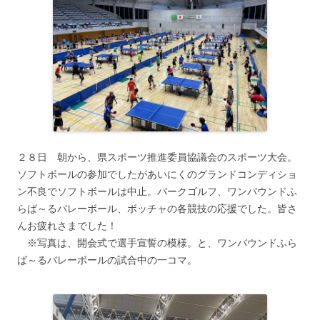
２８日 朝から、県スポーツ推進委員協議会のスポーツ大会。
ソフトボールの参加でしたがあいにくのグランドコンディショ
ン不良でソフトボールは中止。パークゴルフ、ワンバウンドふ
らば～るバレーボール、ボッチャの各競技の応援でした。皆さ
んお疲れさまでした！
※写真は、開会式で選手宣誓の模様。と、ワンバウンドふら
ば～るバレーボールの試合中の一コマ。