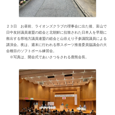
２３日 お昼前、ライオンズクラブの理事会に出た後、富山で
日中友好議員連盟の総会と北朝鮮に拉致された日本人を早期に
救出する県地方議員連盟の総会と山谷えり子参議院議員による
講演会。夜は、週末に行われる県スポーツ推進委員協議会の大
会種目のソフトボール練習会。
※写真は、開会式であいさつをされる鹿熊会長。