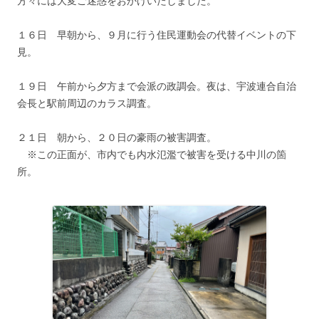
方々には大変ご迷惑をおかけいたしました。
１６日 早朝から、９月に行う住民運動会の代替イベントの下
見。
１９日 午前から夕方まで会派の政調会。夜は、宇波連合自治
会長と駅前周辺のカラス調査。
２１日 朝から、２０日の豪雨の被害調査。
※この正面が、市内でも内水氾濫で被害を受ける中川の箇
所。