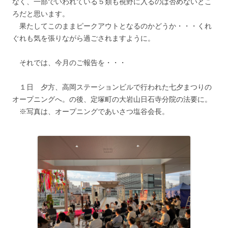
なく、一部でいわれている５類も視野に入るのは否めないとこ
ろだと思います。
果たしてこのままピークアウトとなるのかどうか・・・くれ
ぐれも気を張りながら過ごされますように。
それでは、今月のご報告を・・・
１日 夕方、高岡ステーションビルで行われた七夕まつりの
オープニングへ。の後、定塚町の大岩山日石寺分院の法要に。
※写真は、オープニングであいさつ塩谷会長。