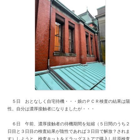
５日 おとなしく自宅待機・・・娘のＰＣＲ検査の結果は陽
性。自分は濃厚接触者になりましたが・・・
６日 午前、濃厚接触者の待機期間を短縮（５日間のうち２
日目と３日目の検査結果が陰性であれば３日目で解放？されま
す）しようと、検査キットをドラッグストアで購入し抗原検査