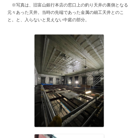
※写真は、旧富山銀行本店の窓口上の釣り天井の裏側となる
元々あった天井。当時の先端であった金属の細工天井とのこ
と。と、入らないと見えない中庭の部分。