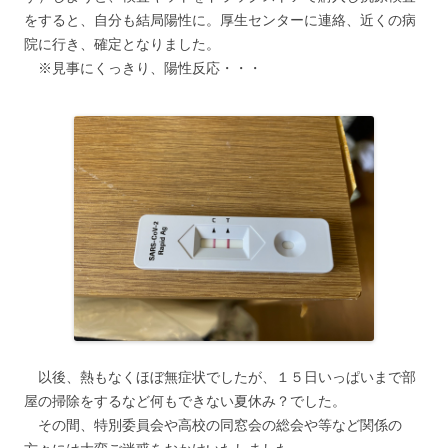
をすると、自分も結局陽性に。厚生センターに連絡、近くの病
院に行き、確定となりました。
※見事にくっきり、陽性反応・・・
以後、熱もなくほぼ無症状でしたが、１５日いっぱいまで部
屋の掃除をするなど何もできない夏休み？でした。
その間、特別委員会や高校の同窓会の総会や等など関係の