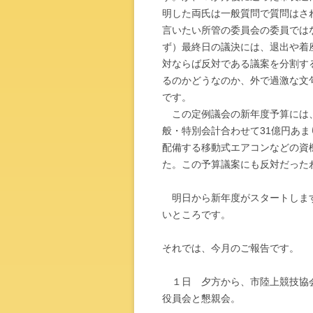
明した両氏は一般質問で質問はさ
言いたい所管の委員会の委員では
ず）最終日の議決には、退出や着
対ならば反対である議案を分割す
るのかどうなのか、外で過激な文
です。
この定例議会の新年度予算には、
般・特別会計合わせて31億円あ
配備する移動式エアコンなどの資
た。この予算議案にも反対だった
明日から新年度がスタートします
いところです。
それでは、今月のご報告です。
１日 夕方から、市陸上競技協会
役員会と懇親会。