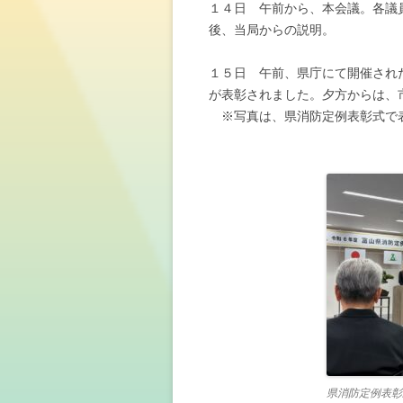
１４日 午前から、本会議。各議
後、当局からの説明。
１５日 午前、県庁にて開催され
が表彰されました。夕方からは、
※写真は、県消防定例表彰式で
県消防定例表彰