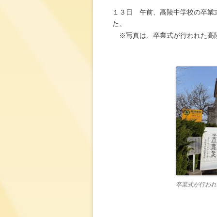
１３日 午前、高陵中学校の卒業
た。
※写真は、卒業式が行われた高
卒業式が行われ