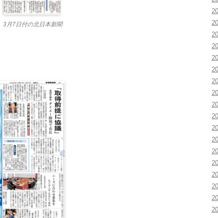
2
2
3月7日付の北日本新聞
2
2
2
2
2
2
2
2
2
2
2
2
2
2
2
2