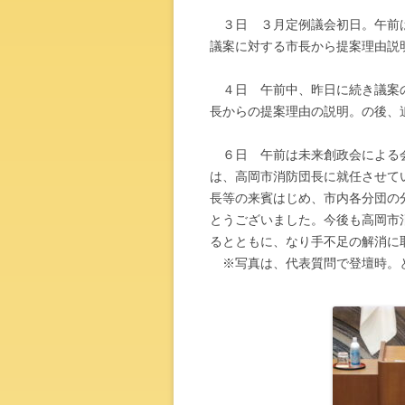
３日 ３月定例議会初日。午前は
議案に対する市長から提案理由説
４日 午前中、昨日に続き議案の
長からの提案理由の説明。の後、
６日 午前は未来創政会による会
は、高岡市消防団長に就任させて
長等の来賓はじめ、市内各分団の
とうございました。今後も高岡市
るとともに、なり手不足の解消に
※写真は、代表質問で登壇時。